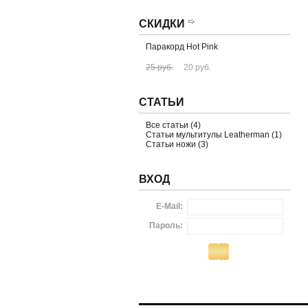
СКИДКИ
Паракорд Hot Pink
25 руб.
20 руб.
СТАТЬИ
Все статьи (4)
Статьи мультитулы Leatherman (1)
Статьи ножи (3)
ВХОД
E-Mail:
Пароль: