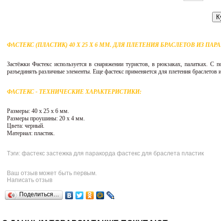
К
ФАСТЕКС (ПЛАСТИК) 40 Х 25 Х 6 ММ. ДЛЯ ПЛЕТЕНИЯ БРАСЛЕТОВ ИЗ ПАР
Застёжки Фастекс используется в снаряжении туристов, в рюкзаках, палатках. С 
разъединять различные элементы. Еще фастекс применяется для плетения браслетов и
ФАСТЕКС - ТЕХНИЧЕСКИЕ ХАРАКТЕРИСТИКИ:
Размеры: 40 х 25 х 6 мм.
Размеры проушины: 20 х 4 мм.
Цвета: черный.
Материал: пластик.
Тэги: фастекс застежка для паракорда фастекс для браслета пластик
Ваш отзыв может быть первым.
Написать отзыв
Поделиться…