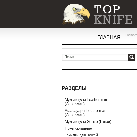
Новос
ГЛАВНАЯ
ОК
РАЗДЕЛЫ
Мультитулы Leatherman
(Лазерман)
Аксессуары Leatherman
(Лазерман)
Мультитулы Ganzo (Ганзо)
Ножи складные
Точилки для ножей