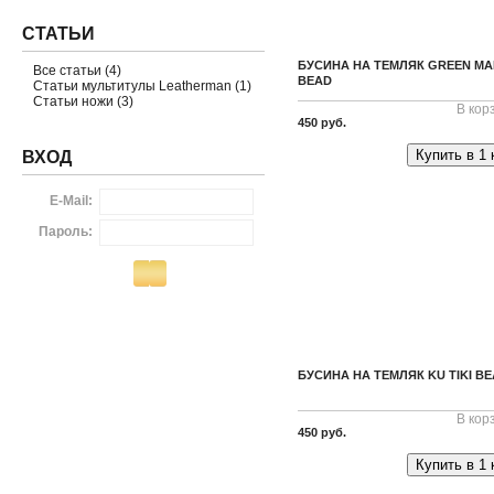
СТАТЬИ
БУСИНА НА ТЕМЛЯК GREEN MA
Все статьи (4)
BEAD
Статьи мультитулы Leatherman (1)
Статьи ножи (3)
В кор
450 руб.
Купить в 1 
ВХОД
E-Mail:
Пароль:
БУСИНА НА ТЕМЛЯК KU TIKI B
В кор
450 руб.
Купить в 1 