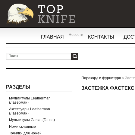
Новости
ГЛАВНАЯ
КОНТАКТЫ
ДОС
ОК
Паракорд и фурнитура
» Засте
РАЗДЕЛЫ
ЗАСТЕЖКА ФАСТЕКС 
Мультитулы Leatherman
(Лазерман)
Аксессуары Leatherman
(Лазерман)
Мультитулы Ganzo (Ганзо)
Ножи складные
Точилки для ножей