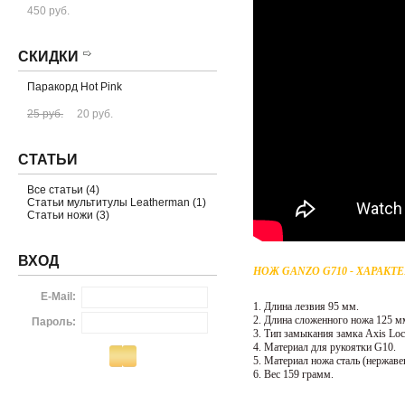
450 руб.
СКИДКИ
Паракорд Hot Pink
25 руб.
20 руб.
СТАТЬИ
Все статьи (4)
Статьи мультитулы Leatherman (1)
Статьи ножи (3)
ВХОД
НОЖ GANZO G710 - ХАРАКТ
E-Mail:
1. Длина лезвия 95 мм.
2. Длина сложенного ножа 125 м
Пароль:
3. Тип замыкания замка Axis Loc
4. Материал для рукоятки G10.
5. Материал ножа сталь (нержав
6. Вес 159 грамм.